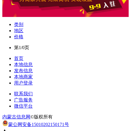
类别
地区
价格
第1/0页
首页
本地信息
发布信息
本地商家
用户登录
联系我们
广告服务
微信平台
内蒙古信息网
©版权所有
蒙公网安备15010202150171号
▲