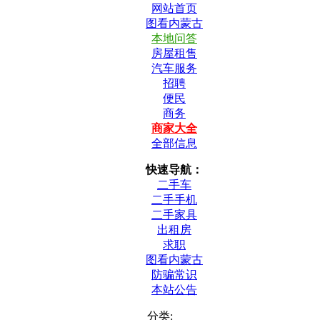
网站首页
图看内蒙古
本地问答
房屋租售
汽车服务
招聘
便民
商务
商家大全
全部信息
快速导航：
二手车
二手手机
二手家具
出租房
求职
图看内蒙古
防骗常识
本站公告
分类: