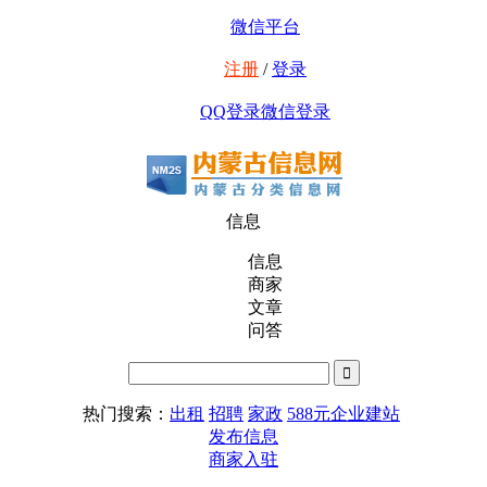
微信平台
注册
/
登录
QQ登录
微信登录
信息
信息
商家
文章
问答
热门搜索：
出租
招聘
家政
588元企业建站
发布信息
商家入驻