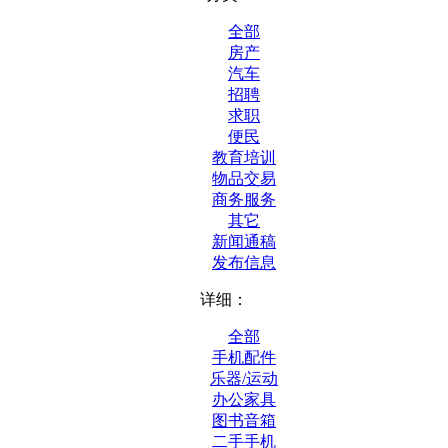
全部
房产
汽车
招聘
求职
便民
教育培训
物品交易
商务服务
其它
新闻通稿
发布信息
详细：
全部
手机配件
乐器/运动
办公家具
图书音箱
二手手机