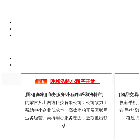
呼和浩特小程序开发、
置顶
[图3]
[商家]
[
商务服务/
小程序/
呼和浩特市
]
[
物品交易
内蒙古凡上网络科技有限公司：公司致力于
换新手机
帮助中小企业低成本、高效率的开展互联网
右 手机没
业务经营。秉持用心服务理念，近期推出移
碰过 
动…