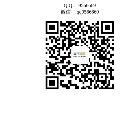
Q Q： 9566669
微信： qq9566669