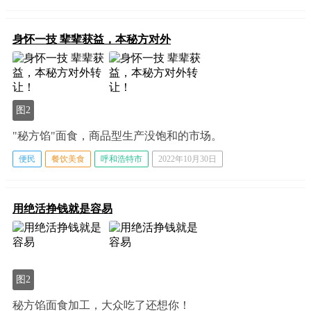
身怀一技 辈辈获益，本秘方对外
图2
"秘方馅"面食，商品型生产没饱和的市场。
便民
餐饮美食
呼和浩特市
2022年10月30日
用绝活挣钱就是容易
图2
秘方馅面食加工，大众吃了还想你！