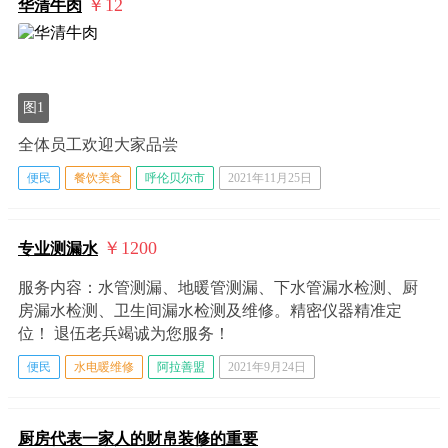
￥12
华清牛肉
图1
全体员工欢迎大家品尝
便民
餐饮美食
呼伦贝尔市
2021年11月25日
￥1200
专业测漏水
服务内容：水管测漏、地暖管测漏、下水管漏水检测、厨
房漏水检测、卫生间漏水检测及维修。精密仪器精准定
位！ 退伍老兵竭诚为您服务！
便民
水电暖维修
阿拉善盟
2021年9月24日
厨房代表一家人的财帛装修的重要