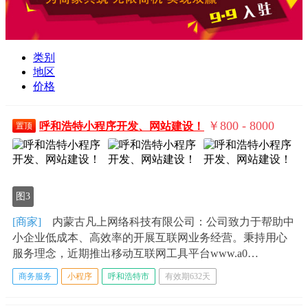
类别
地区
价格
￥800 - 8000
呼和浩特小程序开发、网站建设！
置顶
图3
[商家]
内蒙古凡上网络科技有限公司：公司致力于帮助中
小企业低成本、高效率的开展互联网业务经营。秉持用心
服务理念，近期推出移动互联网工具平台www.a0…
商务服务
小程序
呼和浩特市
有效期632天