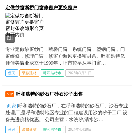
定做纱窗断桥门窗修窗户更换窗户
图1
专业定做纱窗纱门，断桥门窗，系统门窗，塑钢门窗，门
窗维修，修理门窗，修窗户漏风更换密封条。呼和浩特亿
佳佳美窗业成立于1999年，呼市较早从事门窗…
便民
装修建材
呼和浩特市
2025年3月21日
呼和浩特的砂石厂砂石沙子出售
VIP
[商家]
呼和浩特的砂石厂，在呼和浩特的砂石厂、沙石专业
处理厂,是呼和浩特地区专业的工程建设用沙的砂子工厂,设
备先进价格优惠。 公司主营：水洗砂,清水沙…
便民
装修建材
呼和浩特市
2024年4月29日