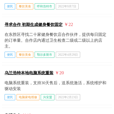
便民
餐饮美食
呼和浩特市
2022年9月7日
￥22
寻求合作 初期生成健身餐饮固定
在东胜区寻找二十家健身餐饮店合作伙伴，提供每日固定
的订单量。合作店内通过卫生检查二级或二级以上的店
主。
便民
餐饮美食
鄂尔多斯市
2022年4月29日
￥20
乌兰浩特本地电脑系统重装
电脑系统重装，支持30天售后，送系统激活，系统维护和
驱动安装
便民
电脑家电维修
兴安盟
2022年2月23日