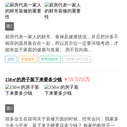
图2
厨房代表一家人的财帛、食禄及健康状况，并且把许多不
相容的器具集合在一起，所以其方位一定要详细考虑，才
能有益于家庭的健康与发展。 房不宜向南…
便民
装修建材
呼和浩特市
2020年10月25日
￥55.5555
万
150㎡的房子装下来要多少钱
图2
很多业主在咨询关于装修方面的时候，经常会问：我家多
少多少平米，装下来大概要花多少钱？ 每家的构造不一