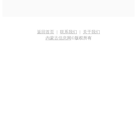
返回首页
|
联系我们
|
关于我们
内蒙古信息网
©版权所有