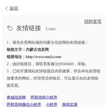
返回
回到首页
友情链接
Links
1，请先在贵网站做好内蒙古信息网的友情链接：
链接文字：内蒙古信息网
链接地址：http://www.nm2s.com
2，做好链接后，请联系客服QQ9566669，审核。
3，已经开通我站友情链接且内容健康，符合本站友情链
接要求的网站，经管理员审核后，可以显示在此友情链
接页面。
青城信息网
呼和浩特小程序
呼和浩特微信小程序
小程序
舆情监测