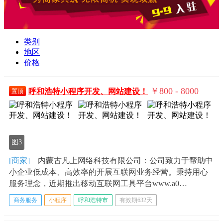
类别
地区
价格
￥800 - 8000
呼和浩特小程序开发、网站建设！
置顶
图3
[商家]
内蒙古凡上网络科技有限公司：公司致力于帮助中
小企业低成本、高效率的开展互联网业务经营。秉持用心
服务理念，近期推出移动互联网工具平台www.a0…
商务服务
小程序
呼和浩特市
有效期632天