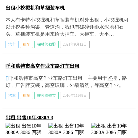
出租小挖掘机和草捆装车机
本人有卡特小挖掘机和草捆装车机对外出租，小挖掘机可
以开挖各种沟渠、管道沟，我也有破碎锤砸水泥地和石
头。草捆装车机是用来给大挂车、大拖车、大平…
汽车
租车
锡林郭勒盟
2021年9月12日
呼和浩特市高空作业车路灯车出租
[]
呼和浩特市高空作业车路灯车出租，主要用于监控，路
灯，广告牌安装，高空玻璃，外墙清洗，等高空作业。
汽车
租车
呼和浩特市
2016年11月8日
出租 出售10年3080A 3