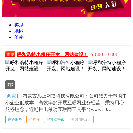
类别
地区
价格
￥800 - 8000
呼和浩特小程序开发、网站建设！
置顶
图3
[商家]
内蒙古凡上网络科技有限公司：公司致力于帮助中
小企业低成本、高效率的开展互联网业务经营。秉持用心
服务理念，近期推出移动互联网工具平台www.a0…
商务服务
小程序
呼和浩特市
有效期632天