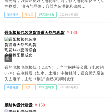
磨光滑，以保证良好的电化学性能，作为电化学反应的活
性物质。 溶液与晶体：容器内装满饱和硫酸…
商务服务
代加工
呼和浩特市
2025年9月4日
￥130
镁阳极预包装发货管道天然气现货
图1
镁的电极电位极低（-2.37V），当与钢铁等金属（电位约 -
0.7V）在电解质（如水、土壤）中接触时，镁会优先腐蚀
失去电子，主动 “牺牲” 自己来抑制被保…
商务服务
代加工
呼和浩特市
2025年9月4日
￥150
膜结构设计建设