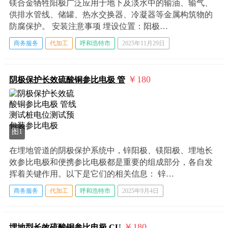
镁合金牺牲阳极广泛应用于地下及淡水中的输油、输气、
供排水管线、储罐、热水交换器、冷凝器等金属构筑物的
防腐保护。 安装注意事项 埋设位置：阳极…
商务服务
代加工
呼和浩特市
2025年11月29日
￥180
阴极保护长效硫酸铜参比电极 管
图1
在埋地管道的阴极保护系统中，锌阳极、镁阳极、埋地长
效参比电极和便携参比电极都是重要的组成部分，各自发
挥着关键作用。以下是它们的相关信息： 锌…
商务服务
代加工
呼和浩特市
2025年9月4日
￥180
埋地型长效硫酸铜参比电极 CU