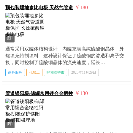
￥180
预包装埋地参比电极 天然气管道
图1
通常采用双罐体结构设计，内罐充满高纯硫酸铜晶体，外
罐填充特制填料，这种设计保证了硫酸铜的渗透和离子交
换，同时控制了硫酸铜晶体的流失速度，延长…
商务服务
代加工
呼和浩特市
2025年11月29日
￥130
管道镁阳极/储罐常用镁合金牺牲
图1