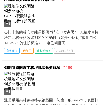
图1
参比电极的核心功能是提供 “精准电位参照”，其精度直接
决定阴极保护效果判断的准确性（如是否达到 “极化电位
≤-0.85V” 的保护标准）： 电位精度高…
商务服务
代加工
呼和浩特市
2025年9月4日
￥180
钢制管道防腐电极埋地式长效硫酸
图1
通常采用高纯紫铜棒或铜线圈，纯度一般≥99.7%，表面打