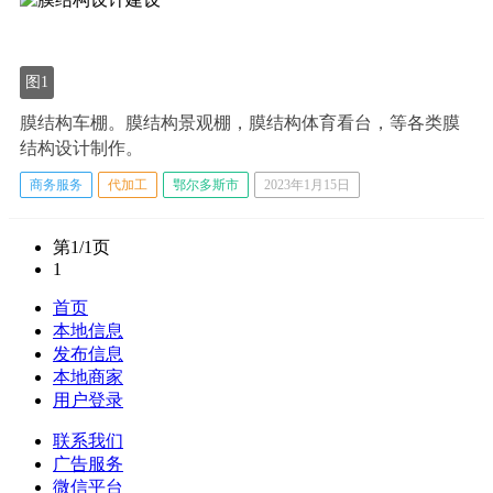
图1
膜结构车棚。膜结构景观棚，膜结构体育看台，等各类膜
结构设计制作。
商务服务
代加工
鄂尔多斯市
2023年1月15日
第1/1页
1
首页
本地信息
发布信息
本地商家
用户登录
联系我们
广告服务
微信平台