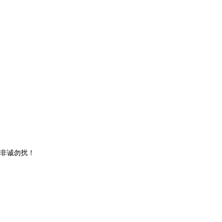
，非诚勿扰！