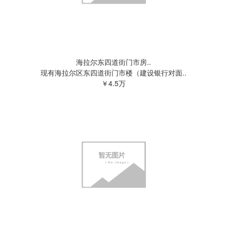
海拉尔东四道街门市房..
现有海拉尔区东四道街门市楼（建设银行对面..
￥4.5万