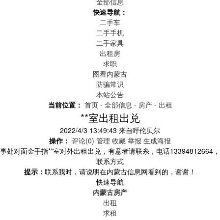
全部信息
快速导航：
二手车
二手手机
二手家具
出租房
求职
图看内蒙古
防骗常识
本站公告
当前位置：
首页
-
全部信息
-
房产
-
出租
**室出租出兑
2022/4/3 13:49:43
来自
呼伦贝尔
操作：
评论(0)
管理
收藏
举报
生成海报
事处对面金手指**室对外出租出兑，有意者请联糸，电话13394812664
联系方式
提示：
联系我时，请说明在内蒙古信息网看到的，谢谢！
快速导航
内蒙古房产
出租
求租