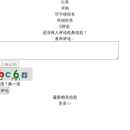
出售
求购
写字楼租售
商铺租售

评论
还没有人评论此条信息！
发布评论：
清？换一张
最新相关信息
更多>>