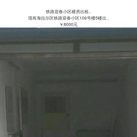
铁路迎春小区楼房出租..
现有海拉尔区铁路迎春小区106号楼5楼出..
￥8000元