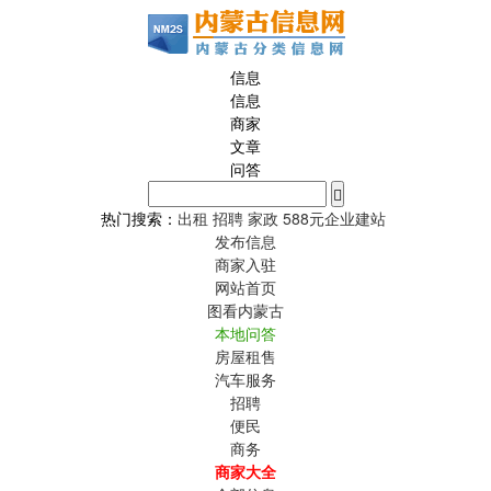
信息
信息
商家
文章
问答
热门搜索：
出租
招聘
家政
588元企业建站
发布信息
商家入驻
网站首页
图看内蒙古
本地问答
房屋租售
汽车服务
招聘
便民
商务
商家大全