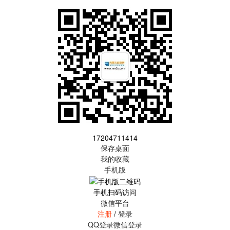
17204711414
保存桌面
我的收藏
手机版
手机扫码访问
微信平台
注册
/
登录
QQ登录
微信登录